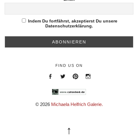
Indem Du fortfährst, akzeptierst Du unsere
Datenschutzerklärung.
FIND US ON
Menüeintrag
Menüeintrag
https://de.pinterest.com/helfr
https://www.instagram.c
© 2026
Michaela Helfrich Galerie.