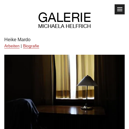
Heike Mardo
Arbeiten
|
Biografie