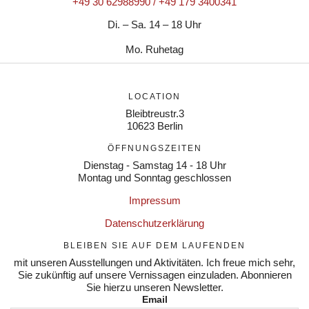
+49 30 62988990 / +49 179 3400341
Di. – Sa. 14 – 18 Uhr
Mo. Ruhetag
LOCATION
Bleibtreustr.3
10623 Berlin
ÖFFNUNGSZEITEN
Dienstag - Samstag 14 - 18 Uhr
Montag und Sonntag geschlossen
Impressum
Datenschutzerklärung
BLEIBEN SIE AUF DEM LAUFENDEN
mit unseren Ausstellungen und Aktivitäten. Ich freue mich sehr,
Sie zukünftig auf unsere Vernissagen einzuladen. Abonnieren
Sie hierzu unseren Newsletter.
Email