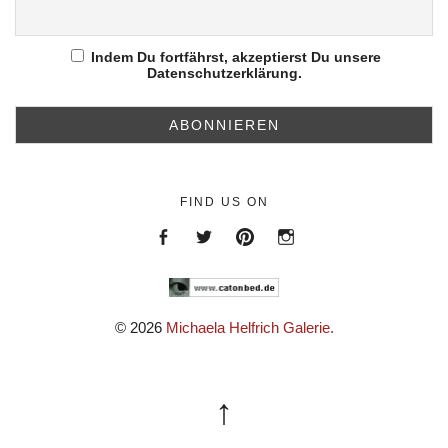
Indem Du fortfährst, akzeptierst Du unsere
Datenschutzerklärung.
FIND US ON
Menüeintrag
Menüeintrag
https://de.pinterest.com/helfr
https://www.instagram.c
© 2026
Michaela Helfrich Galerie.