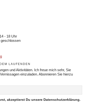
N
14 - 18 Uhr
 geschlossen
ng
F DEM LAUFENDEN
ngen und Aktivitäten. Ich freue mich sehr, Sie
 Vernissagen einzuladen. Abonnieren Sie hierzu
rst, akzeptierst Du unsere Datenschutzerklärung.