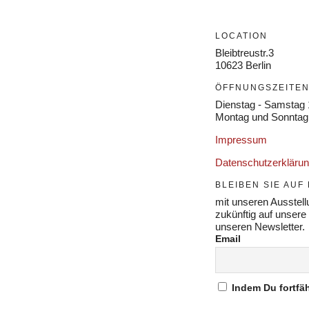
LOCATION
Bleibtreustr.3
10623 Berlin
ÖFFNUNGSZEITE
Dienstag - Samstag 
Montag und Sonntag
Impressum
Datenschutzerkläru
BLEIBEN SIE AU
mit unseren Ausstellu
zukünftig auf unsere
unseren Newsletter.
Email
Indem Du fortfäh