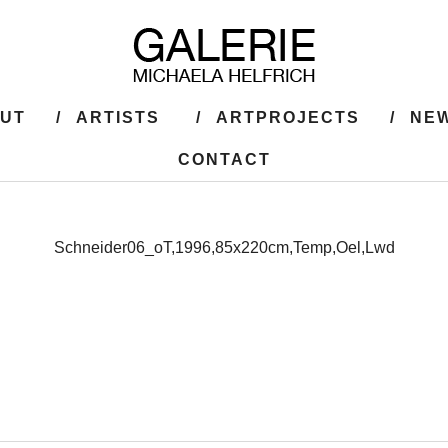
UT
ARTISTS
ARTPROJECTS
NEW
CONTACT
Schneider06_oT,1996,85x220cm,Temp,Oel,Lwd