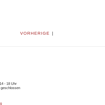
VORHERIGE
|
N
14 - 18 Uhr
 geschlossen
ng