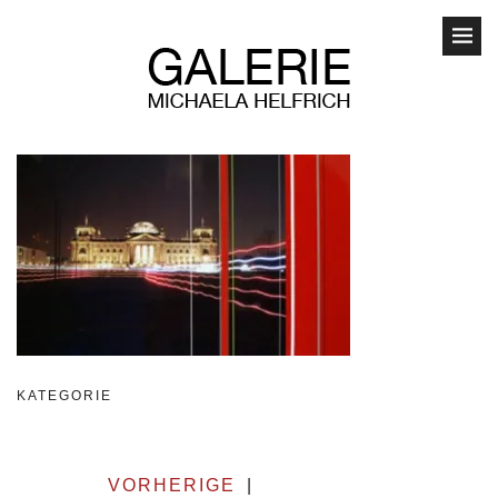
KATEGORIE
VORHERIGE
|