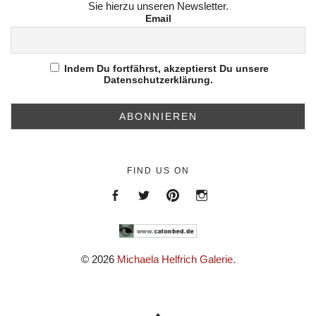
Sie hierzu unseren Newsletter.
Email
Indem Du fortfährst, akzeptierst Du unsere
Datenschutzerklärung.
FIND US ON
Menüeintrag
Menüeintrag
https://de.pinterest.com/helfr
https://www.instagram.c
© 2026
Michaela Helfrich Galerie.