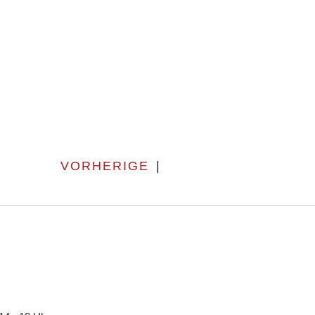
VORHERIGE
|
N