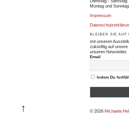
Dienstag - Samstag 
Montag und Sonntag
Impressum
Datenschutzerkläru
BLEIBEN SIE AU
mit unseren Ausstellu
zukünftig auf unsere
unseren Newsletter.
Email
Indem Du fortfäh
© 2026
Michaela Helf