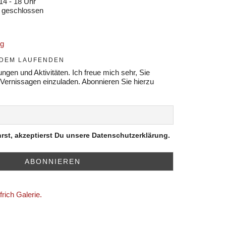
14 - 18 Uhr
 geschlossen
ng
F DEM LAUFENDEN
ngen und Aktivitäten. Ich freue mich sehr, Sie
 Vernissagen einzuladen. Abonnieren Sie hierzu
rst, akzeptierst Du unsere Datenschutzerklärung.
rich Galerie.