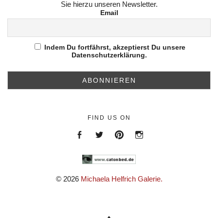
Sie hierzu unseren Newsletter.
Email
Indem Du fortfährst, akzeptierst Du unsere
Datenschutzerklärung.
FIND US ON
Menüeintrag
Menüeintrag
https://de.pinterest.com/helfr
https://www.instagram.c
© 2026
Michaela Helfrich Galerie.